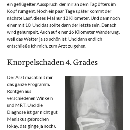
ein geflügelter Ausspruch, der mir an dem Tag öfters im
Kopf rumgeht. Noch ein paar Tage später kommt der
nächste Lauf, dieses Mal nur 12 Kilometer. Und dann noch
einer mit 10. Und das sollte dann der letzte sein. Danach
wird gehumpelt. Auch auf einer 16 Kilometer Wanderung,
weil das Wetter ja so schön ist. Und dann endlich
entschließe ich mich, zum Arzt zu gehen.
Knorpelschaden 4. Grades
Der Arzt macht mit mir
das ganze Programm.
Röntgen aus
verschiedenen Winkeln
und MRT. Und die
Diagnose ist gar nicht gut.
Meniskus gebrochen
(okay, das ginge ja noch),