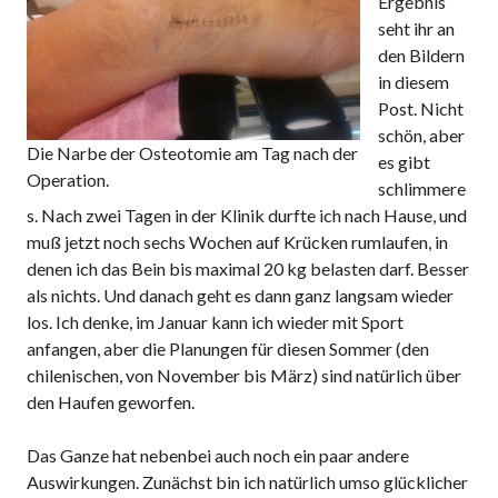
Ergebnis
seht ihr an
den Bildern
in diesem
Post. Nicht
schön, aber
Die Narbe der Osteotomie am Tag nach der
es gibt
Operation.
schlimmere
s. Nach zwei Tagen in der Klinik durfte ich nach Hause, und
muß jetzt noch sechs Wochen auf Krücken rumlaufen, in
denen ich das Bein bis maximal 20 kg belasten darf. Besser
als nichts. Und danach geht es dann ganz langsam wieder
los. Ich denke, im Januar kann ich wieder mit Sport
anfangen, aber die Planungen für diesen Sommer (den
chilenischen, von November bis März) sind natürlich über
den Haufen geworfen.
Das Ganze hat nebenbei auch noch ein paar andere
Auswirkungen. Zunächst bin ich natürlich umso glücklicher