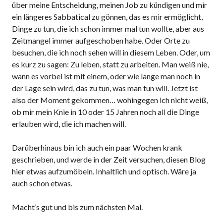
über meine Entscheidung, meinen Job zu kündigen und mir
ein längeres Sabbatical zu gönnen, das es mir ermöglicht,
Dinge zu tun, die ich schon immer mal tun wollte, aber aus
Zeitmangel immer aufgeschoben habe. Oder Orte zu
besuchen, die ich noch sehen will in diesem Leben. Oder, um
es kurz zu sagen: Zu leben, statt zu arbeiten. Man weiß nie,
wann es vorbei ist mit einem, oder wie lange man noch in
der Lage sein wird, das zu tun, was man tun will. Jetzt ist
also der Moment gekommen… wohingegen ich nicht weiß,
ob mir mein Knie in 10 oder 15 Jahren noch all die Dinge
erlauben wird, die ich machen will.
Darüberhinaus bin ich auch ein paar Wochen krank
geschrieben, und werde in der Zeit versuchen, diesen Blog
hier etwas aufzumöbeln. Inhaltlich und optisch. Wäre ja
auch schon etwas.
Macht’s gut und bis zum nächsten Mal.