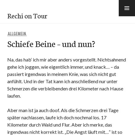
Skip
to
Rechi on Tour
content
ALLGEMEIN
Schiefe Beine – und nun?
Na, das hab‘ ich mir aber anders vorgestellt. Nichtsahnend
gehe ich joggen, wie eigentlich immer, und knack… – da
passiert irgendwas in meinem Knie, was sich nicht gut
anfühlt. Und in der Tat kann ich anschließend nur unter
Schmerzen die verbleibenden drei Kilometer nach Hause
laufen.
Aber man ist ja auch doof. Als die Schmerzen drei Tage
später nachlassen, laufe ich doch nochmal los. 17
Kilometer durch Wald und Flur. Aber ich merke, das
irgendwas nicht korrekt ist. „Die Angst läuft mit…“ ist so