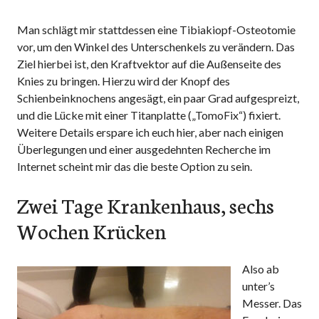
Man schlägt mir stattdessen eine Tibiakiopf-Osteotomie
vor, um den Winkel des Unterschenkels zu verändern. Das
Ziel hierbei ist, den Kraftvektor auf die Außenseite des
Knies zu bringen. Hierzu wird der Knopf des
Schienbeinknochens angesägt, ein paar Grad aufgespreizt,
und die Lücke mit einer Titanplatte („TomoFix“) fixiert.
Weitere Details erspare ich euch hier, aber nach einigen
Überlegungen und einer ausgedehnten Recherche im
Internet scheint mir das die beste Option zu sein.
Zwei Tage Krankenhaus, sechs
Wochen Krücken
Also ab
unter’s
Messer. Das