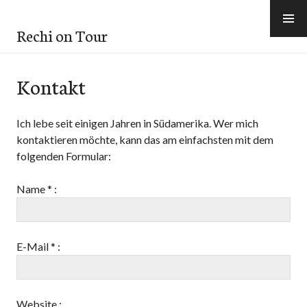
Skip
to
Rechi on Tour
content
Kontakt
Ich lebe seit einigen Jahren in Südamerika. Wer mich
kontaktieren möchte, kann das am einfachsten mit dem
folgenden Formular:
Name * :
E-Mail * :
Website :