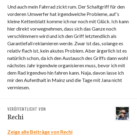
Und auch mein Fahrrad zickt rum. Der Schaltgriff für den
vorderen Umwerfer hat irgendwelche Probleme, auf’s
kleine Kettenblatt komme ich nur noch mit Glück. Ich kann
hier direkt vorwegnehmen, dass sich das Ganze noch
verschlimmern wird und ich den Griff letztendlich als
Garantiefall reklamieren werde. Zwar ist das, solange es
relativ flach ist, kein akutes Problem. Aber ärgerlich ist es
natürlich schon, da ich den Austausch des Griffs dann wohl
nächstes Jahr irgendwie organisieren muss, bevor ich mit
dem Rad irgendwo hin fahren kann. Naja, davon lasse ich
mir den Aufenthalt in Mainz und die Tage mit Jana nicht
vermiesen.
VERÖFFENTLICHT VON
Rechi
Zeige alle Beiträge von Rechi