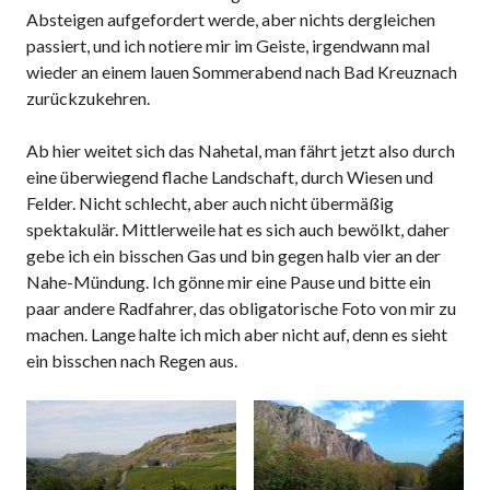
Absteigen aufgefordert werde, aber nichts dergleichen
passiert, und ich notiere mir im Geiste, irgendwann mal
wieder an einem lauen Sommerabend nach Bad Kreuznach
zurückzukehren.
Ab hier weitet sich das Nahetal, man fährt jetzt also durch
eine überwiegend flache Landschaft, durch Wiesen und
Felder. Nicht schlecht, aber auch nicht übermäßig
spektakulär. Mittlerweile hat es sich auch bewölkt, daher
gebe ich ein bisschen Gas und bin gegen halb vier an der
Nahe-Mündung. Ich gönne mir eine Pause und bitte ein
paar andere Radfahrer, das obligatorische Foto von mir zu
machen. Lange halte ich mich aber nicht auf, denn es sieht
ein bisschen nach Regen aus.