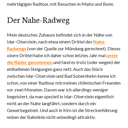
mehrtägigen Radtour, mit Besuchen in Mainz und Bonn.
Der Nahe-Radweg
Mein deutsches Zuhause befindet sich in der Nähe von
Idar-Oberstein, nach etwa einem Drittel des
Nahe-
Radwegs
(von der Quelle zur Mündung gerechnet). Dieses
obere Drittel habe ich daher schon letztes Jahr mal
unter
die Räder genommen
, und fand es trotz (oder wegen) der
enthaltenen Steigungen ganz nett. Auch das Stück
zwischen Idar-Oberstein und Bad Sobernheim kenne ich
schon, von einer Radtour mit meinen chilenischen Freunden
vor zwei Monaten. Davon war ich allerdings weniger
begeistert, da man speziell in Idar-Oberstein eigentlich
nicht an der Nahe langfährt, sondern durch ein
Gewerbegebiet. Und auch in Kirn ist die Streckenführung
neben der Bahnlinie nicht unbedingt attraktiv.