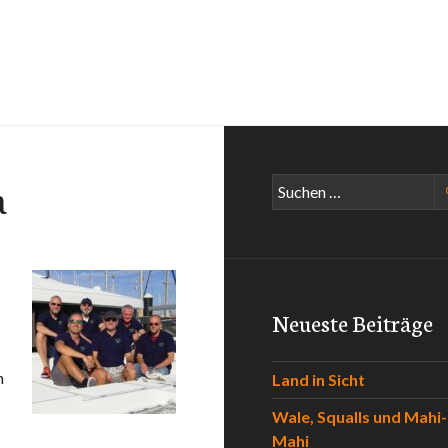
a
Suchen
nach:
Neueste Beiträge
n
Land in Sicht
Wale, Squalls und Mahi-
ntik
Mahi