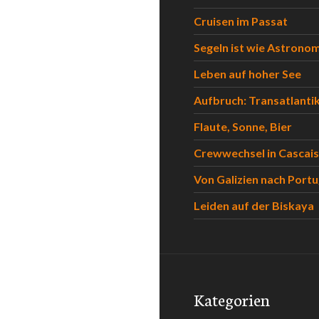
Cruisen im Passat
Segeln ist wie Astrono
Leben auf hoher See
Aufbruch: Transatlanti
Flaute, Sonne, Bier
Crewwechsel in Cascais
Von Galizien nach Portu
Leiden auf der Biskaya
Kategorien