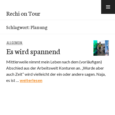
Skip
to
Rechi on Tour
content
Schlagwort:
Planung
ALLGEMEIN
Es wird spannend
Mittlerweile nimmt mein Leben nach dem (vorläufigen)
Abschied aus der Arbeitswelt Konturen an. „Wurde aber
auch Zeit“ wird vielleicht der ein oder andere sagen. Naja,
Es wird spannend
es ist …
weiterlesen