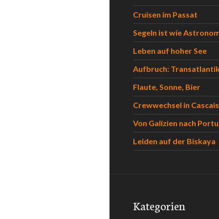
 in Pichidangui
Cruisen im Passat
Segeln ist wie Astrono
Leben auf hoher See
Aufbruch: Transatlanti
Flaute, Sonne, Bier
Crewwechsel in Cascais
Von Galizien nach Portu
Leiden auf der Biskaya
Kategorien