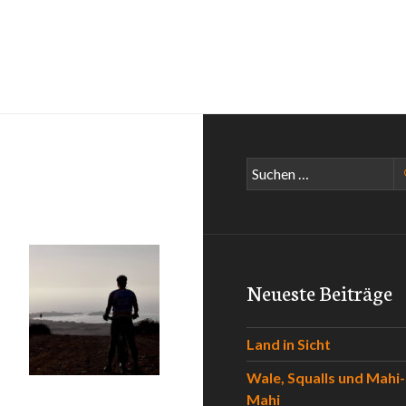
Suchen
nach:
Neueste Beiträge
Land in Sicht
Wale, Squalls und Mahi-
Mahi